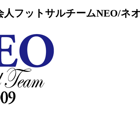
| 社会人フットサルチームNEO/