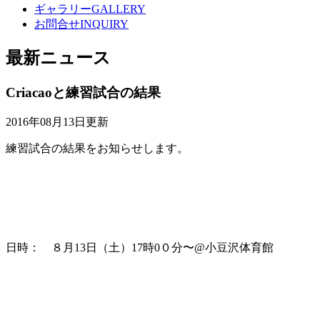
ギャラリー
GALLERY
お問合せ
INQUIRY
最新ニュース
Criacaoと練習試合の結果
2016年08月13日更新
練習試合の結果をお知らせします。
日時： ８月13日（土）17時0０分〜@小豆沢体育館