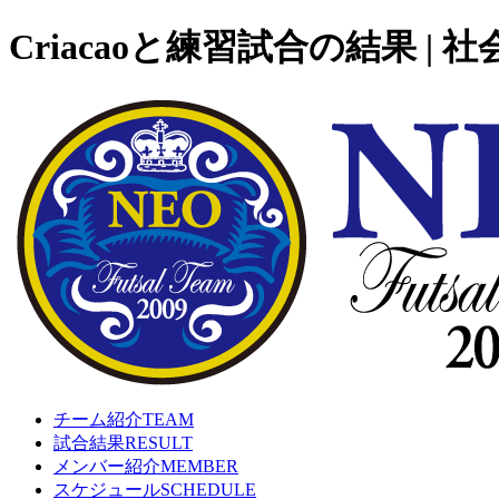
Criacaoと練習試合の結果 
チーム紹介
TEAM
試合結果
RESULT
メンバー紹介
MEMBER
スケジュール
SCHEDULE