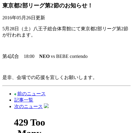
東京都2部リーグ第2節のお知らせ！
2016年05月26日更新
5月28日（土）八王子総合体育館にて
東京都2部リーグ第2節
が行われます。
第4試合
18:0
0
NEO
vs BEBE corriendo
是非、会場での応援を宜しくお願いします。
前のニュース
記事一覧
次のニュース